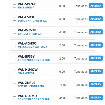
VAL-SW7GP
ABIERTO
SIN EMPRESA
VAL-F5ICB
ABIERTO
ZUMOS NATURALES S.L.
VAL-WBV7F
ABIERTO
BATIDOS FRESH S.A.
VAL-AGHSO
ABIERTO
MERCADOS ABASTO S.A.
VAL-BF55Y
ABIERTO
CONCENTRADOS DEL SUR
VAL-HU4QW
ABIERTO
SIN EMPRESA
VAL-ZNPLG
ABIERTO
DISTRIBUCIONES BIO
VAL-DDEMD
ABIERTO
CONCENTRADOS DEL SUR