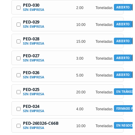
PED-030
ABIERTO
SIN EMPRESA
PED-029
ABIERTO
SIN EMPRESA
PED-028
ABIERTO
SIN EMPRESA
PED-027
ABIERTO
SIN EMPRESA
PED-026
ABIERTO
SIN EMPRESA
PED-025
EN TRÁNSIT
SIN EMPRESA
PED-024
FIRMADO PO
SIN EMPRESA
PED-260326-C66B
EN NEGOCI
SIN EMPRESA