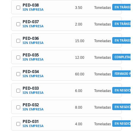
PED-038
EN TRÁNSIT
SIN EMPRESA
PED-037
EN TRÁNSIT
SIN EMPRESA
PED-036
EN TRÁNSIT
SIN EMPRESA
PED-035
COMPLETAD
SIN EMPRESA
PED-034
FIRMADO PO
SIN EMPRESA
PED-033
EN NEGOCI
SIN EMPRESA
PED-032
EN NEGOCI
SIN EMPRESA
PED-031
EN NEGOCI
SIN EMPRESA