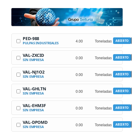
Saltar
al
contenido
PED-988
ABIERTO
PULPAS INDUSTRIALES
VAL-ZXCID
ABIERTO
SIN EMPRESA
VAL-NJ1O2
ABIERTO
SIN EMPRESA
VAL-GHLTN
ABIERTO
SIN EMPRESA
VAL-EHM3F
ABIERTO
SIN EMPRESA
VAL-DPOMD
ABIERTO
SIN EMPRESA