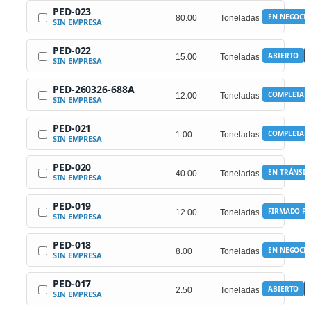
PED-023
EN NEGOCI
SIN EMPRESA
PED-022
ABIERTO
SIN EMPRESA
PED-260326-688A
COMPLETAD
SIN EMPRESA
PED-021
COMPLETAD
SIN EMPRESA
PED-020
EN TRÁNSIT
SIN EMPRESA
PED-019
FIRMADO PO
SIN EMPRESA
PED-018
EN NEGOCI
SIN EMPRESA
PED-017
ABIERTO
SIN EMPRESA