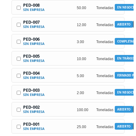
PED-008
EN NEGOCI
SIN EMPRESA
PED-007
ABIERTO
SIN EMPRESA
PED-006
COMPLETAD
SIN EMPRESA
PED-005
EN TRÁNSIT
SIN EMPRESA
PED-004
FIRMADO PO
SIN EMPRESA
PED-003
EN NEGOCI
SIN EMPRESA
PED-002
ABIERTO
SIN EMPRESA
PED-001
ABIERTO
SIN EMPRESA