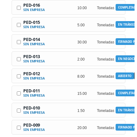
PED-016
COMPLETAD
SIN EMPRESA
PED-015
EN TRÁNSIT
SIN EMPRESA
PED-014
FIRMADO PO
SIN EMPRESA
PED-013
EN NEGOCI
SIN EMPRESA
PED-012
ABIERTO
SIN EMPRESA
PED-011
COMPLETAD
SIN EMPRESA
PED-010
EN TRÁNSIT
SIN EMPRESA
PED-009
FIRMADO PO
SIN EMPRESA