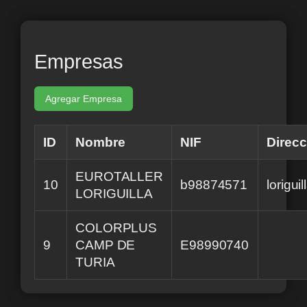
Saltar
al
contenido
Empresas
Agregar Empresa
ID
Nombre
NIF
Direcc
EUROTALLER
10
b98874571
loriguil
LORIGUILLA
COLORPLUS
9
CAMP DE
E98990740
TURIA